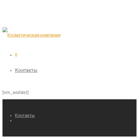
0
Контакты
[nm_wishlist]
Контакты