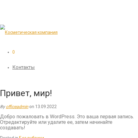
0
Контакты
Привет, мир!
By
officeadmin
on 13.09.2022
Добро пожаловать в WordPress. Это ваша первая запись.
Отредактируйте или удалите ее, затем начинайте
создавать!
Posted in
Без рубрики
.